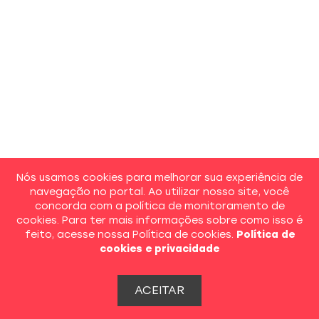
Nós usamos cookies para melhorar sua experiência de
navegação no portal. Ao utilizar nosso site, você
concorda com a política de monitoramento de
cookies. Para ter mais informações sobre como isso é
feito, acesse nossa Política de cookies.
Política de
cookies e privacidade
ACEITAR