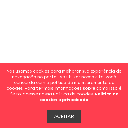
Nós usamos cookies para melhorar sua experiência de
navegação no portal. Ao utilizar nosso site, você
concorda com a política de monitoramento de
cookies. Para ter mais informações sobre como isso é
feito, acesse nossa Política de cookies.
Política de
cookies e privacidade
ACEITAR