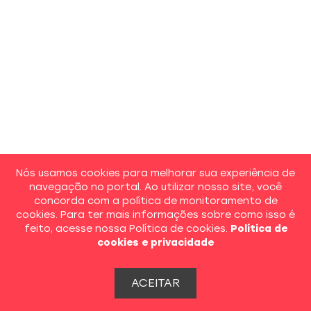
Nós usamos cookies para melhorar sua experiência de
navegação no portal. Ao utilizar nosso site, você
concorda com a política de monitoramento de
cookies. Para ter mais informações sobre como isso é
feito, acesse nossa Política de cookies.
Política de
cookies e privacidade
ACEITAR