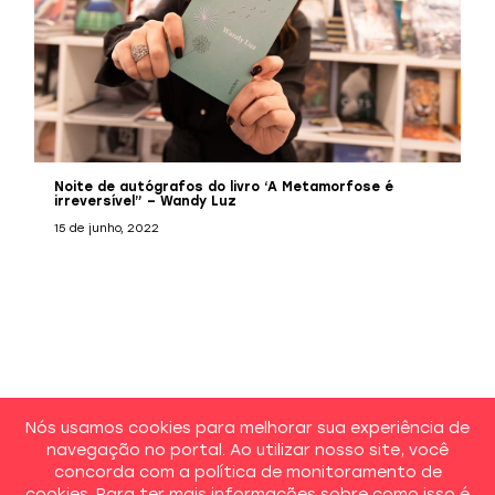
Noite de autógrafos do livro ‘A Metamorfose é
irreversível” – Wandy Luz
15 de junho, 2022
Nós usamos cookies para melhorar sua experiência de
navegação no portal. Ao utilizar nosso site, você
concorda com a política de monitoramento de
cookies. Para ter mais informações sobre como isso é