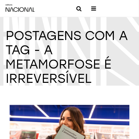
POSTAGENS COM A
TAG - A
METAMORFOSE É
IRREVERSÍVEL